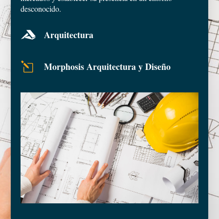
desconocido.
Arquitectura

l
Morphosis Arquitectura y Diseño