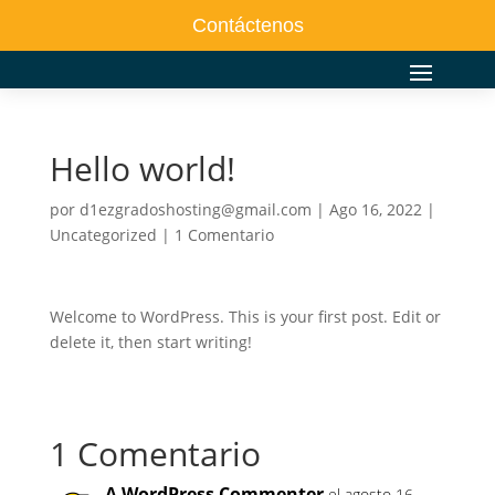
Contáctenos
Hello world!
por
d1ezgradoshosting@gmail.com
|
Ago 16, 2022
|
Uncategorized
|
1 Comentario
Welcome to WordPress. This is your first post. Edit or
delete it, then start writing!
1 Comentario
A WordPress Commenter
el agosto 16,